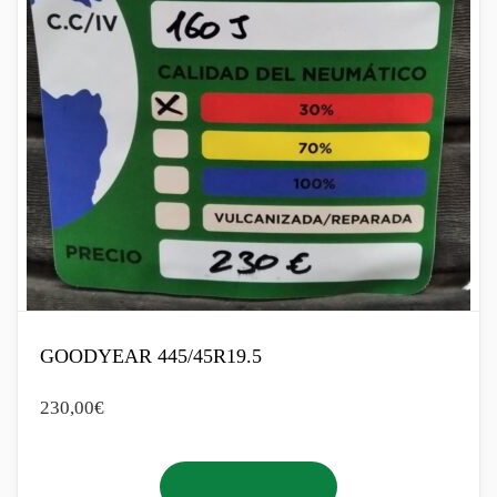
GOODYEAR 445/45R19.5
230,00
€
Añadir al carrito