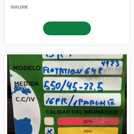
660,00
€
Añadir al carrito