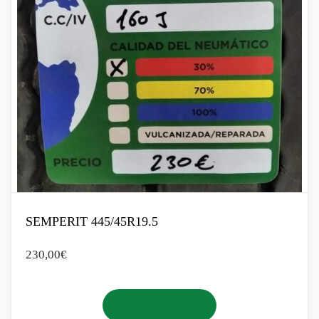
SEMPERIT 445/45R19.5
230,00
€
Añadir al carrito