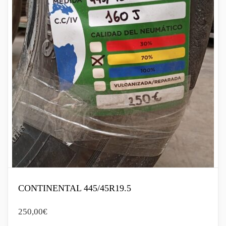
CONTINENTAL 445/45R19.5
250,00
€