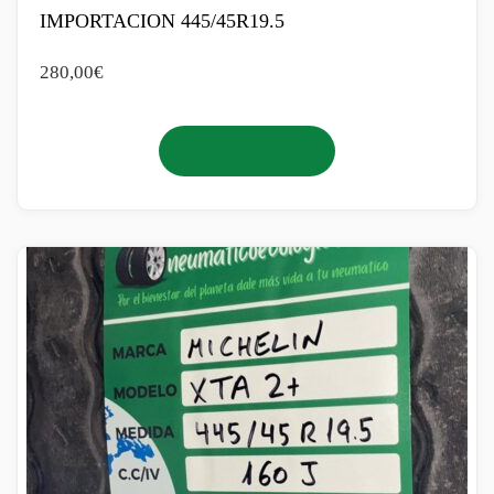
IMPORTACION 445/45R19.5
280,00
€
Añadir al carrito