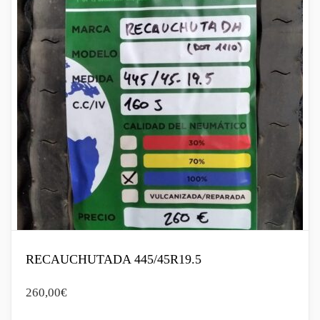
RECAUCHUTADA 445/45R19.5
260,00
€