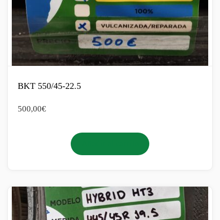
BKT 550/45-22.5
500,00
€
Añadir al carrito