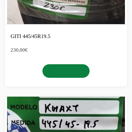
GITI 445/45R19.5
230,00
€
Añadir al carrito