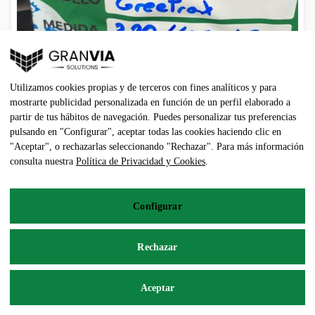
Utilizamos cookies propias y de terceros con fines analíticos y para
mostrarte publicidad personalizada en función de un perfil elaborado a
partir de tus hábitos de navegación. Puedes personalizar tus preferencias
pulsando en "Configurar", aceptar todas las cookies haciendo clic en
"Aceptar", o rechazarlas seleccionando "Rechazar". Para más información
consulta nuestra
Política de Privacidad y Cookies
.
VREDESTEIN 320/45-12
Configurar
100,00
€
Rechazar
Añadir al carrito
Aceptar