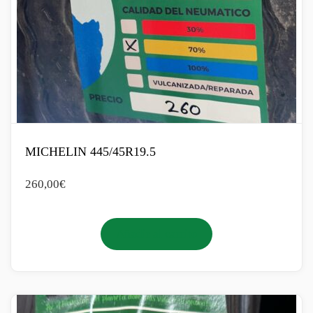
MICHELIN 445/45R19.5
260,00
€
Añadir al carrito