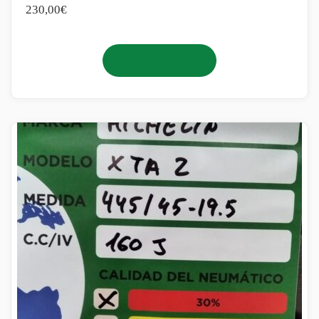
230,00
€
Añadir al carrito