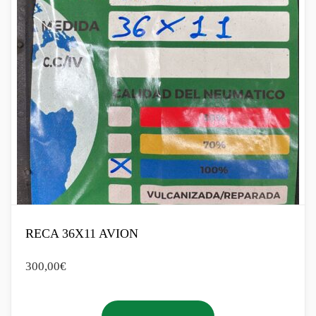
RECA 36X11 AVION
300,00
€