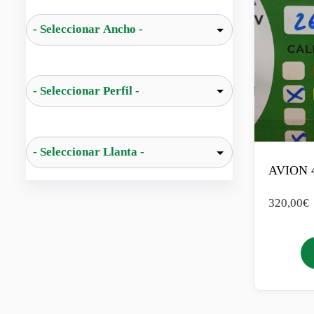
AVION 
320,00
€