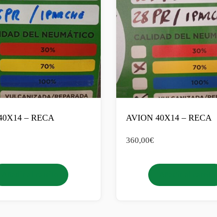
40X14 – RECA
AVION 40X14 – RECA
360,00
€
Añadir al carrito
Añadir al carrito