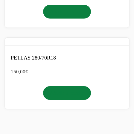
Añadir al carrito
PETLAS 280/70R18
150,00
€
Añadir al carrito