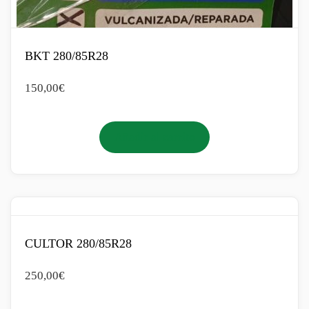
BKT 280/85R28
150,00
€
Añadir al carrito
CULTOR 280/85R28
250,00
€