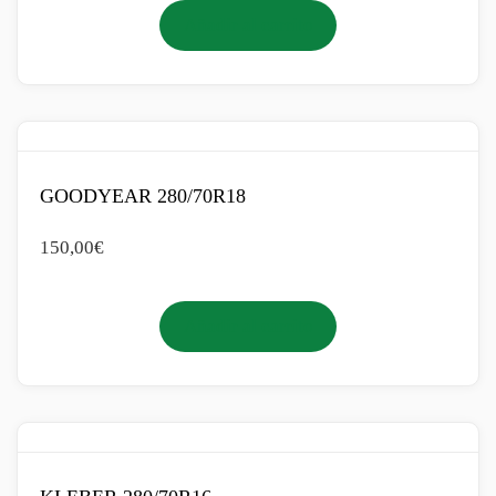
Añadir al carrito
GOODYEAR 280/70R18
150,00
€
Añadir al carrito