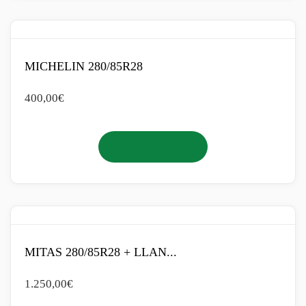
MICHELIN 280/85R28
400,00
€
Añadir al carrito
MITAS 280/85R28 + LLAN...
1.250,00
€