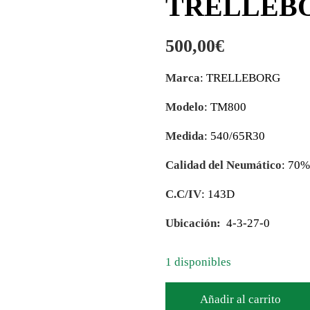
TRELLEBO
500,00
€
Marca
: TRELLEBORG
Modelo
: TM800
Medida
: 540/65R30
Calidad del Neumático
: 70
C.C/IV
: 143D
Ubicación:
4-3-27-0
1 disponibles
Añadir al carrito