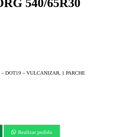
RG 540/65R30
% – DOT19 – VULCANIZAR, 1 PARCHE
Realizar pedido