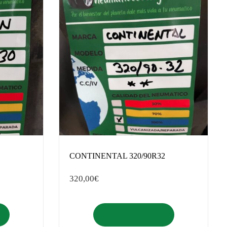
CONTINENTAL 320/90R32
320,00
€
Añadir al carrito