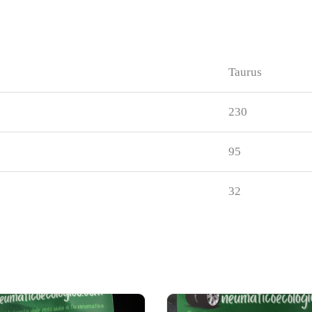
Taurus
230
95
32