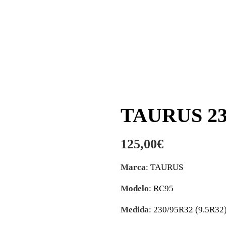
TAURUS 23
125,00
€
Marca
: TAURUS
Modelo
: RC95
Medida
: 230/95R32 (9.5R32