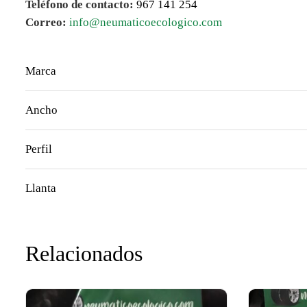
Teléfono de contacto:
967 141 254
Correo:
info@neumaticoecologico.com
Marca
Ancho
Perfil
Llanta
Relacionados