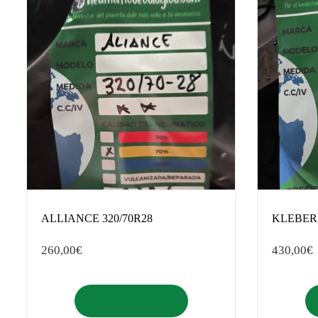
ALLIANCE 320/70R28
KLEBER 
260,00
€
430,00
€
Añadir al carrito