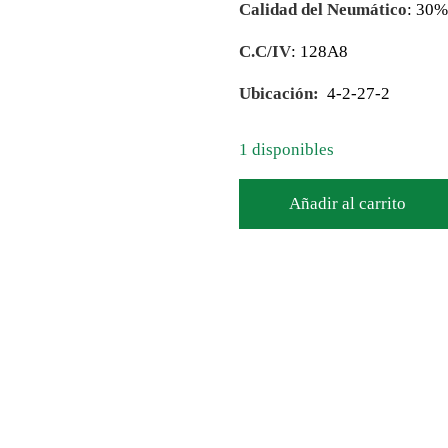
Calidad del Neumático
: 30%
C.C/IV
: 128A8
Ubicación:
4-2-27-2
1 disponibles
Añadir al carrito