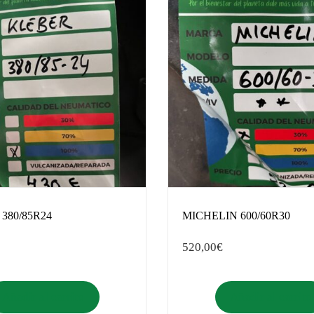
380/85R24
MICHELIN 600/60R30
520,00
€
Añadir al carrito
Añadir al carrito