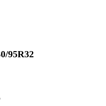
0/95R32
)