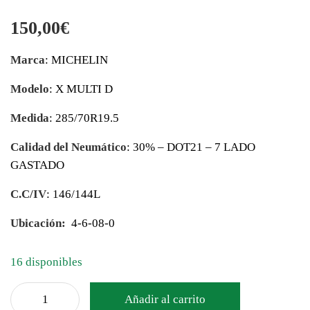
150,00
€
Marca
: MICHELIN
Modelo
: X MULTI D
Medida
: 285/70R19.5
Calidad del Neumático
: 30% – DOT21 – 7 LADO
GASTADO
C.C/IV
: 146/144L
Ubicación:
4-6-08-0
16 disponibles
Añadir al carrito