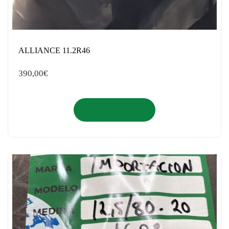
ALLIANCE 11.2R46
390,00
€
Añadir al carrito