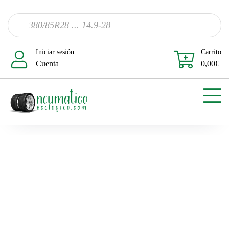
Iniciar sesión
Carrito
Cuenta
0,00
€