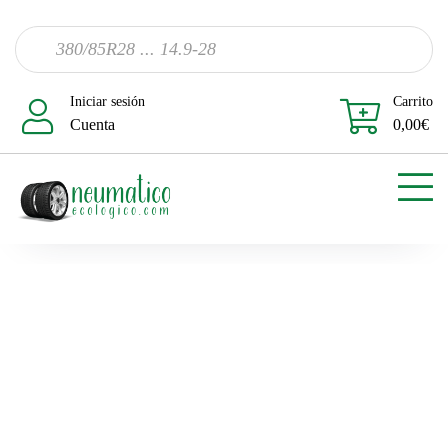
Iniciar sesión
Carrito
Cuenta
0,00
€