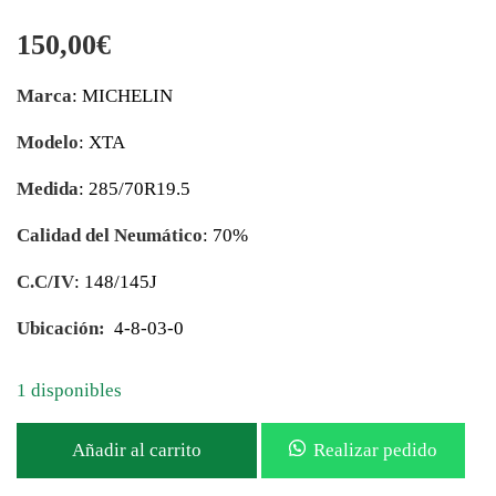
150,00
€
Marca
: MICHELIN
Modelo
: XTA
Medida
: 285/70R19.5
Calidad del Neumático
: 70%
C.C/IV
: 148/145J
Ubicación:
4-8-03-0
1 disponibles
Añadir al carrito
Realizar pedido