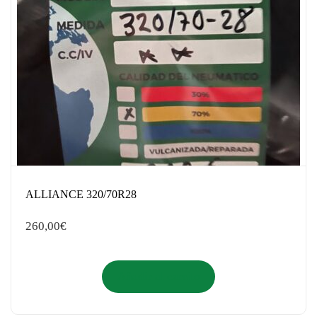
ALLIANCE 320/70R28
260,00
€
Añadir al carrito