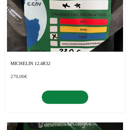
MICHELIN 12.4R32
270,00
€
Añadir al carrito