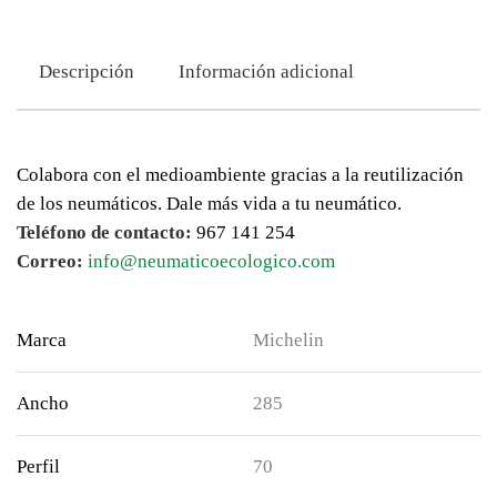
Descripción
Información adicional
Colabora con el medioambiente gracias a la reutilización
de los neumáticos. Dale más vida a tu neumático.
Teléfono de contacto:
967 141 254
Correo:
info@neumaticoecologico.com
Marca
Michelin
Ancho
285
Perfil
70