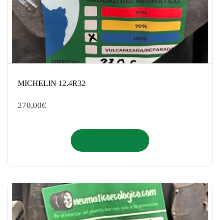
MICHELIN 12.4R32
270,00
€
Añadir al carrito