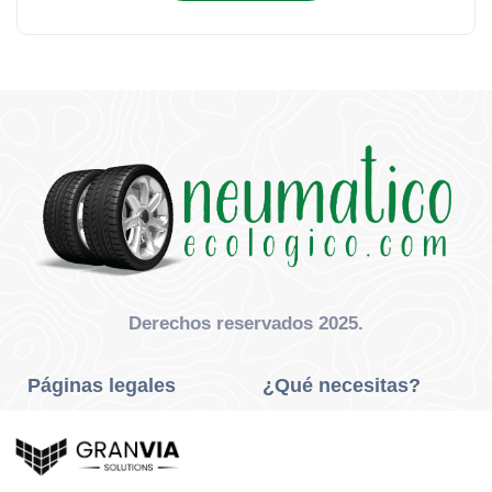
Derechos reservados 2025.
Páginas legales
¿Qué necesitas?
Privacidad Y Cookies
Neumáticos Turismo
Aviso Legal
Neumáticos Camión