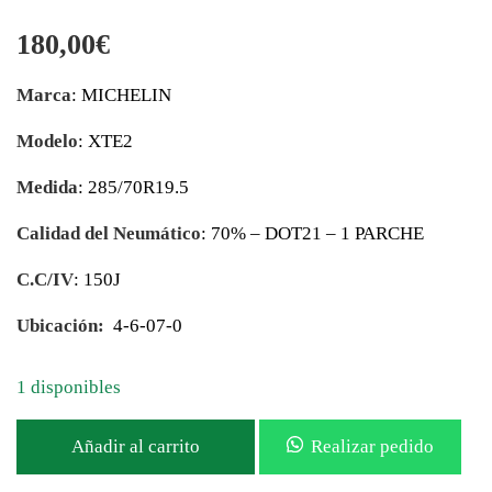
180,00
€
Marca
: MICHELIN
Modelo
: XTE2
Medida
: 285/70R19.5
Calidad del Neumático
: 70% – DOT21 – 1 PARCHE
C.C/IV
: 150J
Ubicación:
4-6-07-0
1 disponibles
Añadir al carrito
Realizar pedido