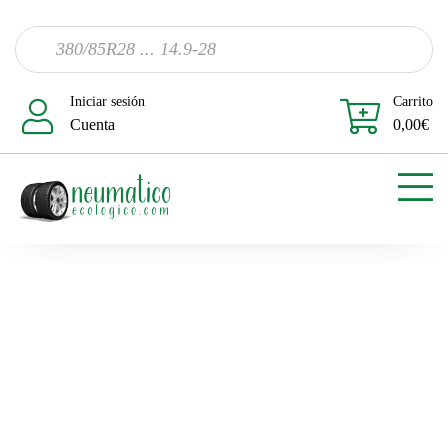
Iniciar sesión
Carrito
Cuenta
0,00
€