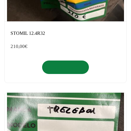
STOMIL 12.4R32
210,00
€
Añadir al carrito