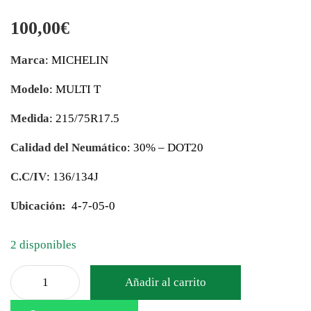
100,00
€
Marca
: MICHELIN
Modelo
: MULTI T
Medida
: 215/75R17.5
Calidad del Neumático
: 30% – DOT20
C.C/IV
: 136/134J
Ubicación:
4-7-05-0
2 disponibles
Añadir al carrito