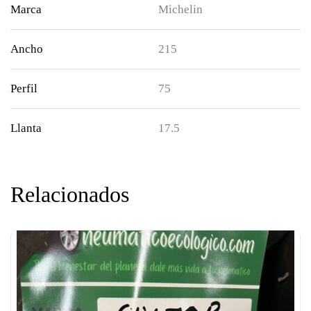
Marca
Michelin
Ancho
215
Perfil
75
Llanta
17.5
Relacionados