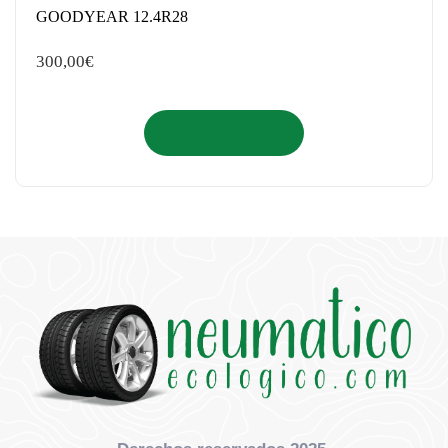
GOODYEAR 12.4R28
300,00
€
Añadir al carrito