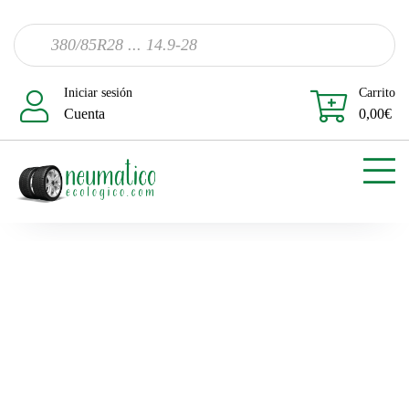
Iniciar sesión
Carrito
Cuenta
0,00
€