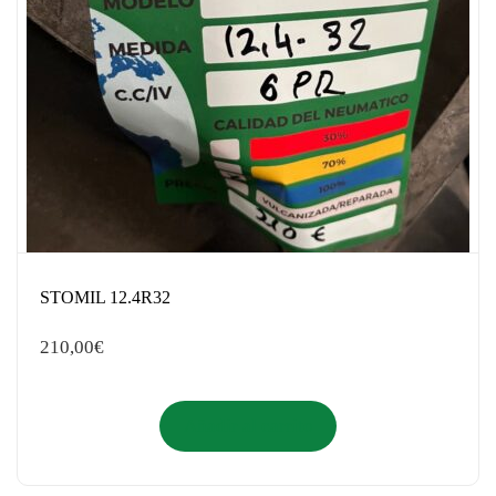
STOMIL 12.4R32
210,00
€
Añadir al carrito