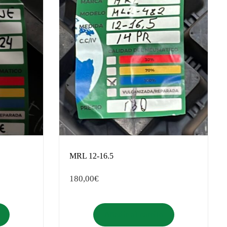
MRL 12-16.5
180,00
€
Añadir al carrito