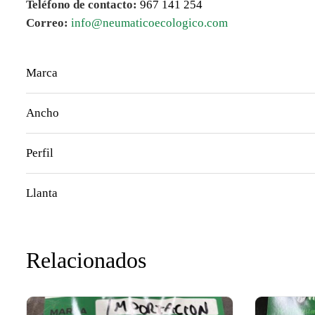
Teléfono de contacto:
967 141 254
Correo:
info@neumaticoecologico.com
Marca
Ancho
Perfil
Llanta
Relacionados