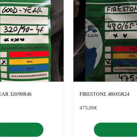
AR 320/90R46
FIRESTONE 480/65R24
475,00
€
Añadir al carrito
Añadir al carrito