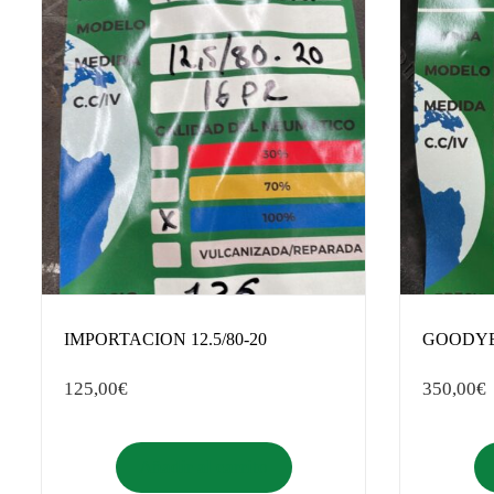
IMPORTACION 12.5/80-20
GOODYE
125,00
€
350,00
€
Añadir al carrito