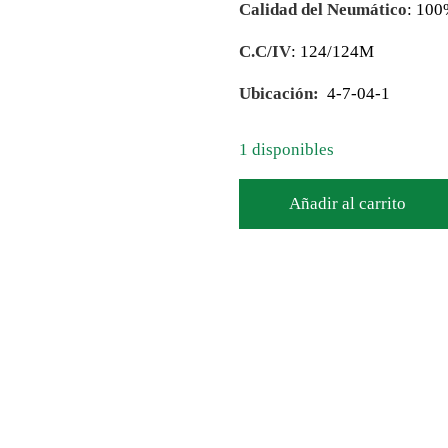
Calidad del Neumático
: 10
C.C/IV
: 124/124M
Ubicación:
4-7-04-1
1 disponibles
Añadir al carrito