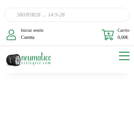
Iniciar sesión
Carrito
Cuenta
0,00
€