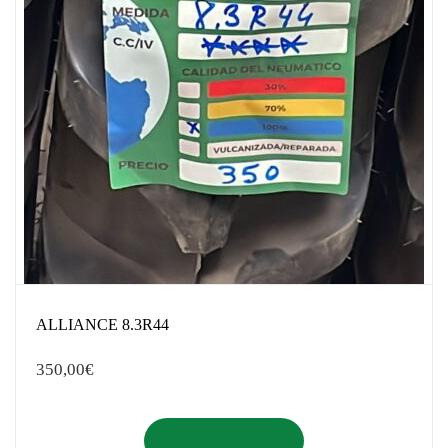
ALLIANCE 8.3R44
350,00
€
Añadir al carrito