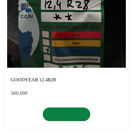
GOODYEAR 12.4R28
300,00
€
Añadir al carrito