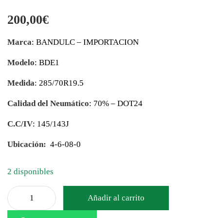
200,00
€
Marca
: BANDULC – IMPORTACION
Modelo
: BDE1
Medida
: 285/70R19.5
Calidad del Neumático
: 70% – DOT24
C.C/IV
: 145/143J
Ubicación:
4-6-08-0
2 disponibles
Añadir al carrito