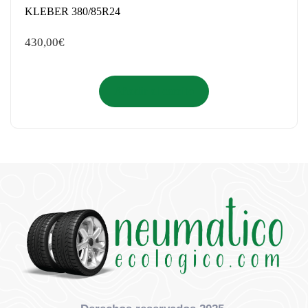
KLEBER 380/85R24
430,00
€
Añadir al carrito