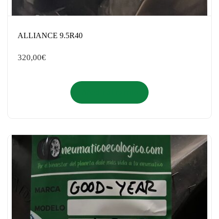
ALLIANCE 9.5R40
320,00
€
Añadir al carrito