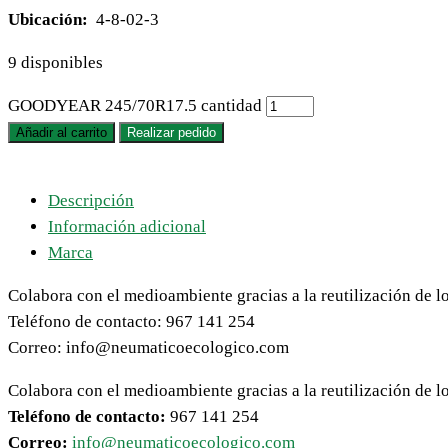
Ubicación:
4-8-02-3
9 disponibles
GOODYEAR 245/70R17.5 cantidad
Añadir al carrito
Realizar pedido
Descripción
Información adicional
Marca
Colabora con el medioambiente gracias a la reutilización de l
Teléfono de contacto: 967 141 254
Correo: info@neumaticoecologico.com
Colabora con el medioambiente gracias a la reutilización de l
Teléfono de contacto:
967 141 254
Correo:
info@neumaticoecologico.com