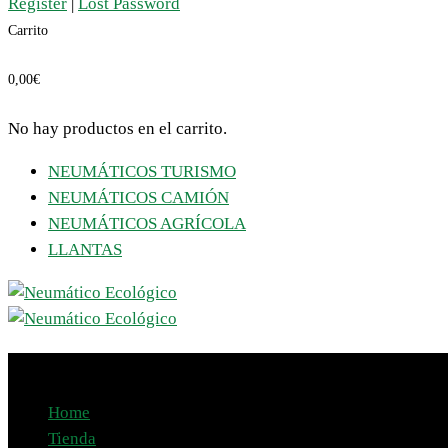
Register
|
Lost Password
Carrito
0,00
€
No hay productos en el carrito.
NEUMÁTICOS TURISMO
NEUMÁTICOS CAMIÓN
NEUMÁTICOS AGRÍCOLA
LLANTAS
Product
Home
Tienda