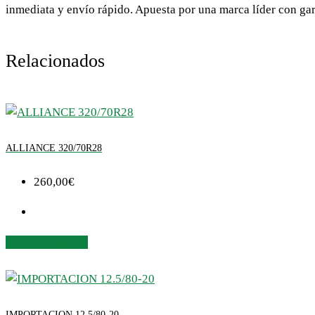
inmediata y envío rápido. Apuesta por una marca líder con gar
Relacionados
ALLIANCE 320/70R28
260,00
€
Añadir al carrito
IMPORTACION 12.5/80-20