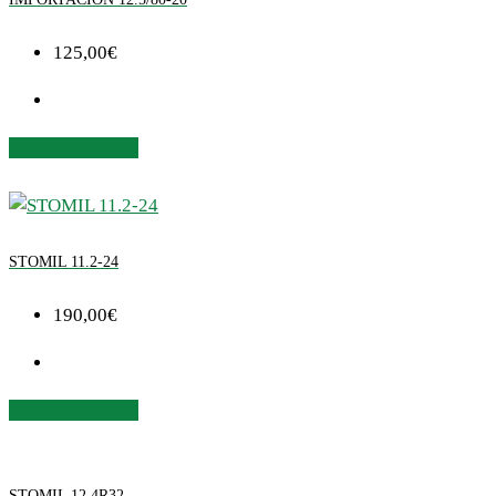
125,00
€
Añadir al carrito
STOMIL 11.2-24
190,00
€
Añadir al carrito
STOMIL 12.4R32