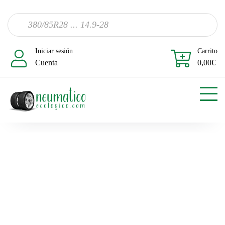
Iniciar sesión
Carrito
Cuenta
0,00
€