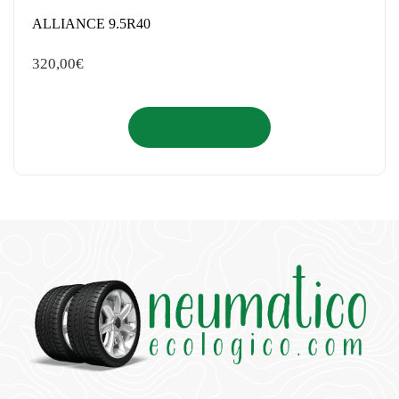
ALLIANCE 9.5R40
320,00
€
Añadir al carrito