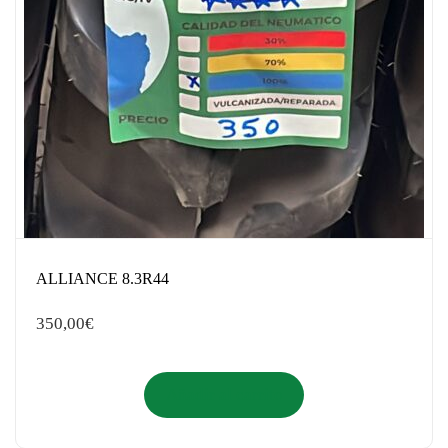
ALLIANCE 8.3R44
350,00
€
Añadir al carrito