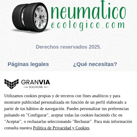
Derechos reservados 2025.
Páginas legales
¿Qué necesitas?
Privacidad Y Cookies
Neumáticos Turismo
Aviso Legal
Neumáticos Camión
Utilizamos cookies propias y de terceros con fines analíticos y para
Condiciones De Compra
Neumáticos Agrícola
mostrarte publicidad personalizada en función de un perfil elaborado a
partir de tus hábitos de navegación. Puedes personalizar tus preferencias
Contacto
pulsando en "Configurar", aceptar todas las cookies haciendo clic en
"Aceptar", o rechazarlas seleccionando "Rechazar". Para más información
Dirección
consulta nuestra
Política de Privacidad y Cookies
.