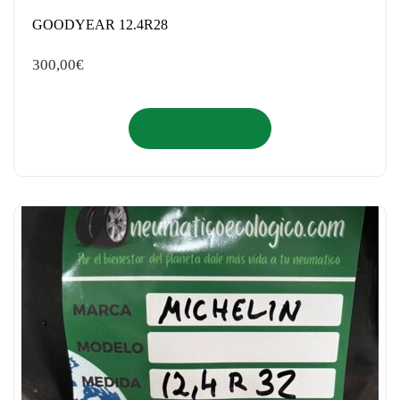
GOODYEAR 12.4R28
300,00
€
Añadir al carrito