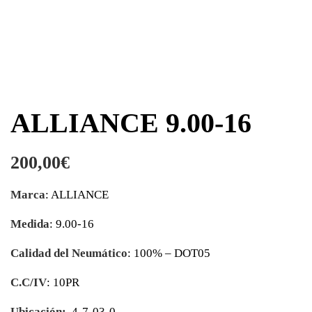
ALLIANCE 9.00-16
200,00
€
Marca
: ALLIANCE
Medida
: 9.00-16
Calidad del Neumático
: 100% – DOT05
C.C/IV
: 10PR
Ubicación:
4-7-03-0