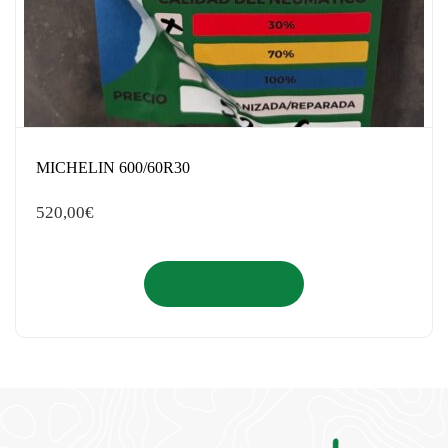
MICHELIN 600/60R30
520,00
€
Añadir al carrito