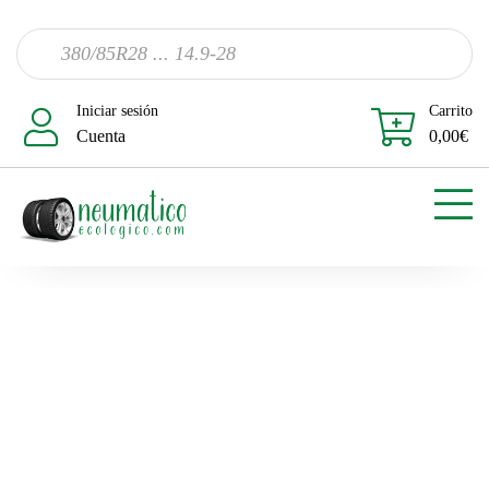
Iniciar sesión
Carrito
Cuenta
0,00
€