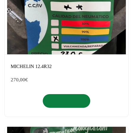
MICHELIN 12.4R32
270,00
€
Añadir al carrito