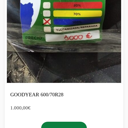
GOODYEAR 600/70R28
1.000,00
€