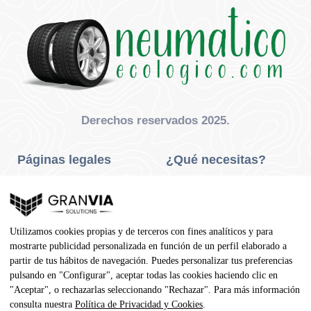
Derechos reservados 2025.
Páginas legales
¿Qué necesitas?
Privacidad Y Cookies
Neumáticos Turismo
Aviso Legal
Neumáticos Camión
Utilizamos cookies propias y de terceros con fines analíticos y para
Condiciones De Compra
Neumáticos Agrícola
mostrarte publicidad personalizada en función de un perfil elaborado a
partir de tus hábitos de navegación. Puedes personalizar tus preferencias
Contacto
pulsando en "Configurar", aceptar todas las cookies haciendo clic en
"Aceptar", o rechazarlas seleccionando "Rechazar". Para más información
Dirección
consulta nuestra
Política de Privacidad y Cookies
.