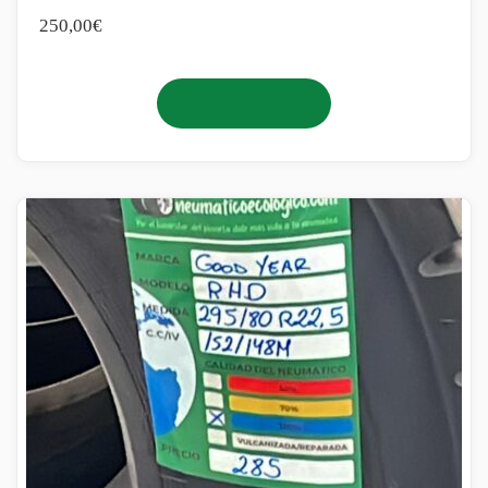
250,00
€
Añadir al carrito