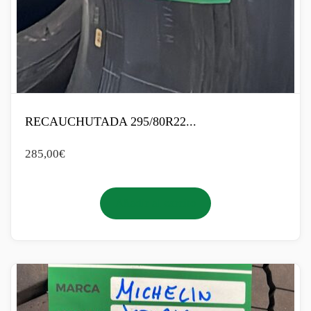
RECAUCHUTADA 295/80R22...
285,00
€
Añadir al carrito