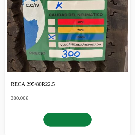
RECA 295/80R22.5
300,00
€
Añadir al carrito