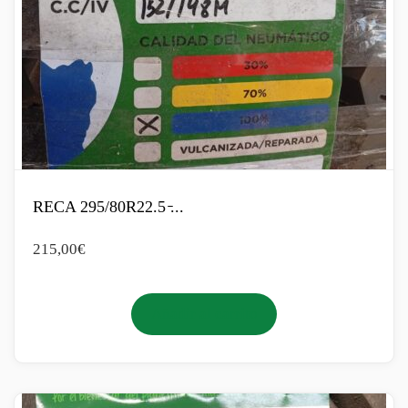
RECA 295/80R22.5 ̵...
215,00
€
Añadir al carrito