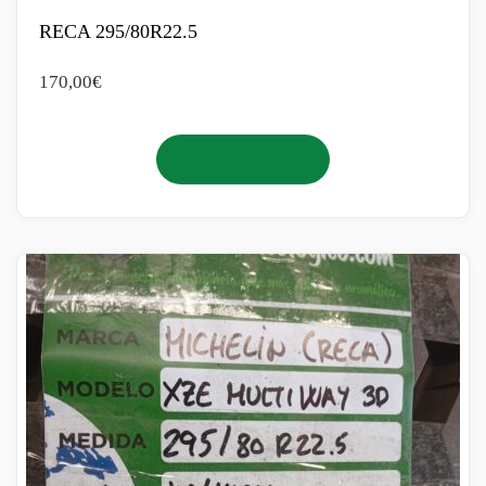
RECA 295/80R22.5
170,00
€
Añadir al carrito