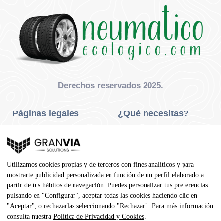
Derechos reservados 2025.
Páginas legales
¿Qué necesitas?
Privacidad Y Cookies
Neumáticos Turismo
Aviso Legal
Neumáticos Camión
Utilizamos cookies propias y de terceros con fines analíticos y para
Condiciones De Compra
Neumáticos Agrícola
mostrarte publicidad personalizada en función de un perfil elaborado a
partir de tus hábitos de navegación. Puedes personalizar tus preferencias
Contacto
pulsando en "Configurar", aceptar todas las cookies haciendo clic en
"Aceptar", o rechazarlas seleccionando "Rechazar". Para más información
Dirección
consulta nuestra
Política de Privacidad y Cookies
.